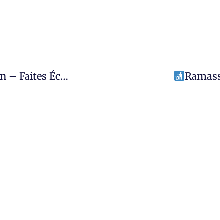
ites Écho 2026
Ramassa