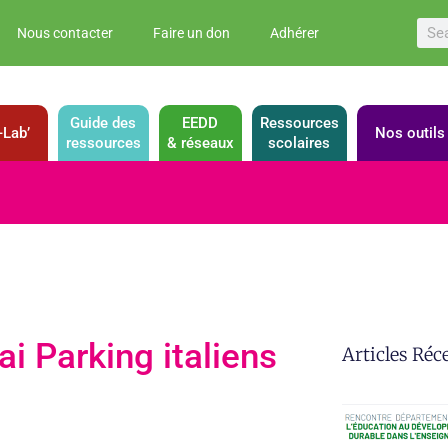
Nous contacter
Faire un don
Adhérer
Guide des
EEDD
Ressources
Lab’
Nos outils
ressources
& réseaux
scolaires
 Parking italiens
Articles Réc