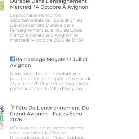
Durable Dans L’enseignement
Mercredi 14 Octobre À Avignon
La prochaine Rencontre
départementale de l’Éducation au
Développement Durable dans
l’enseignement aura lieu au Lycée
François Pétrarque d’Avignon le
mercredi 14 octobre 2026 de 13h30
Ramassage Mégots 17 Juillet
Avignon
Nous avons besoin de volontaires
pour collecter les mégots ce vendredi
17 juillet à 17h Place Pie à Avignon En
partenariat avec la Ville d’Avignon,
Fête De L’environnement Du
Grand Avignon – Faites Écho
2026
#Faitesecho : nous serons comme
chaque année à la Fête de
l’environnement du Grand Avignon,