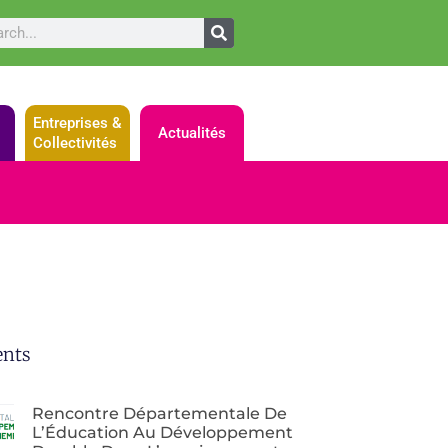
Entreprises &
Actualités
Collectivités
ents
Rencontre Départementale De
L’Éducation Au Développement