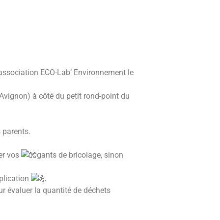
 association ECO-Lab’ Environnement le
 Avignon) à côté du petit rond-point du
s parents.
er vos
gants de bricolage, sinon
plication
r évaluer la quantité de déchets