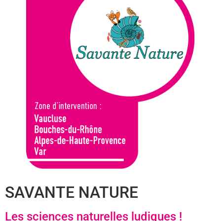
SAVANTE NATURE
Les sciences naturelles ludiques !