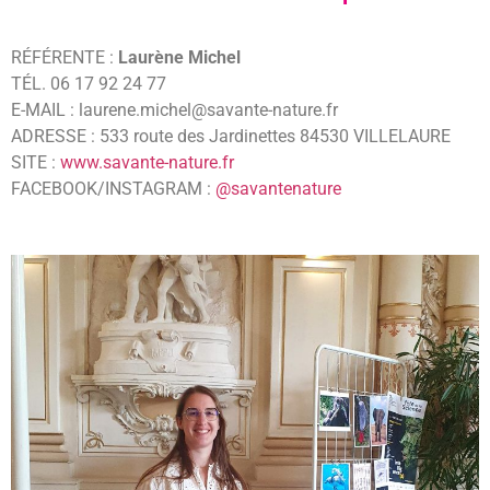
RÉFÉRENTE :
Laurène Michel
TÉL. 06 17 92 24 77
E-MAIL : laurene.michel@savante-nature.fr
ADRESSE : 533 route des Jardinettes 84530 VILLELAURE
SITE :
www.savante-nature.fr
FACEBOOK/INSTAGRAM :
@savantenature