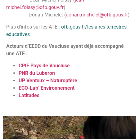
michel.foissy@ofb.gouv.fr
)
Dorian Michelet (
dorian.michelet@ofb.gouv.fr
)
Plus d’infos sur les ATE :
ofb.gouv.fr/les-aires-terrestres-
educatives
Acteurs d’EEDD du Vaucluse ayant déjà accompagné
une ATE :
CPIE Pays de Vaucluse
PNR du Luberon
UP Ventoux – Naturoptère
ECO-Lab’ Environnement
Latitudes