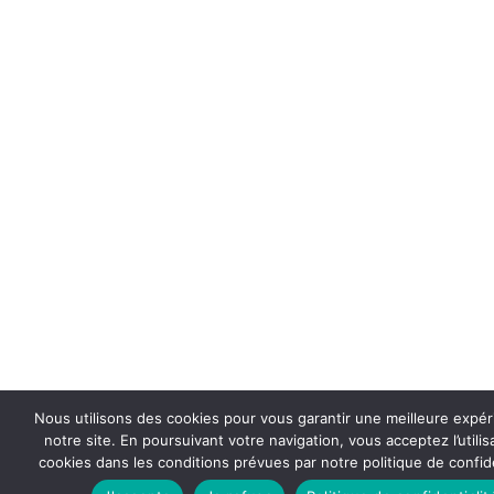
Nous utilisons des cookies pour vous garantir une meilleure expér
notre site. En poursuivant votre navigation, vous acceptez l’utilis
cookies dans les conditions prévues par notre politique de confide